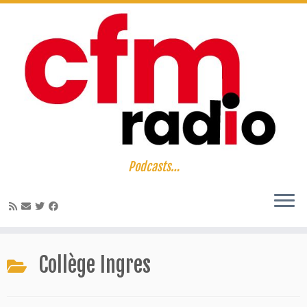
Passer
au
contenu
Podcasts…
Collège Ingres