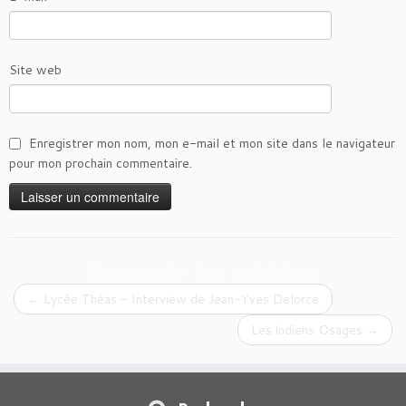
Site web
Enregistrer mon nom, mon e-mail et mon site dans le navigateur
pour mon prochain commentaire.
Parcourir les articles
←
Lycée Théas – Interview de Jean-Yves Delorce
Les indiens Osages
→